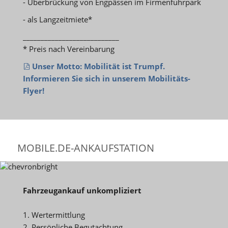
- Überbrückung von Engpässen im Firmenfuhrpark
- als Langzeitmiete*
___________________________
* Preis nach Vereinbarung
Unser Motto: Mobilität ist Trumpf.
Informieren Sie sich in unserem Mobilitäts-
Flyer!
MOBILE.DE-ANKAUFSTATION
Fahrzeugankauf unkompliziert
1. Wertermittlung
2. Persönliche Begutachtung