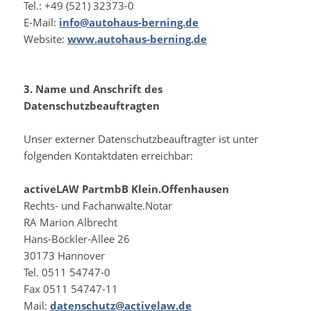
Tel.: +49 (521) 32373-0
E-Mail:
info@autohaus-berning.de
Website:
www.autohaus-berning.de
3. Name und Anschrift des
Datenschutzbeauftragten
Unser externer Datenschutzbeauftragter ist unter
folgenden Kontaktdaten erreichbar:
activeLAW PartmbB Klein.Offenhausen
Rechts- und Fachanwälte.Notar
RA Marion Albrecht
Hans-Böckler-Allee 26
30173 Hannover
Tel. 0511 54747-0
Fax 0511 54747-11
Mail:
datenschutz@activelaw.de